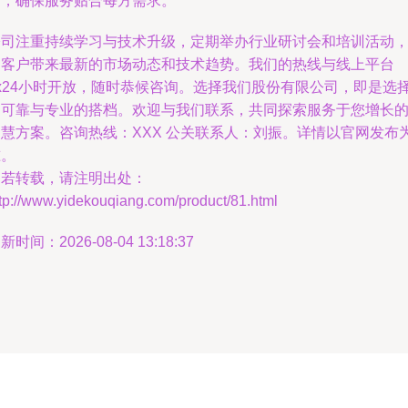
角，确保服务贴合每方需求。
公司注重持续学习与技术升级，定期举办行业研讨会和培训活动
为客户带来最新的市场动态和技术趋势。我们的热线与线上平台
7x24小时开放，随时恭候咨询。选择我们股份有限公司，即是选
了可靠与专业的搭档。欢迎与我们联系，共同探索服务于您增长
智慧方案。咨询热线：XXX 公关联系人：刘振。详情以官网发布
准。
如若转载，请注明出处：
tp://www.yidekouqiang.com/product/81.html
新时间：2026-08-04 13:18:37