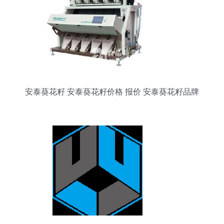
安泰葵花籽 安泰葵花籽价格 报价 安泰葵花籽品牌
厂家