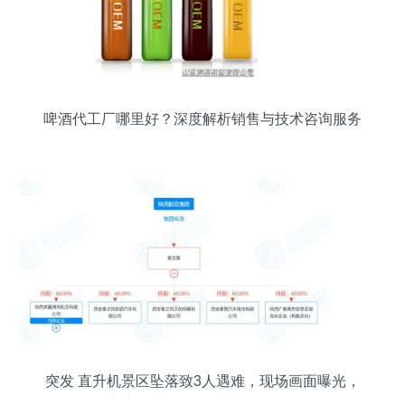
啤酒代工厂哪里好？深度解析销售与技术咨询服务
的关键作用
突发 直升机景区坠落致3人遇难，现场画面曝光，
专家解读销售及技术咨询风险