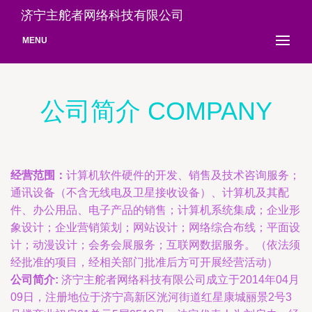
济宁主舵者网络科技有限公司
MENU
公司简介 COMPANY
经营范围：
计算机软件硬件的开发、销售及技术咨询服务；
通讯设备（不含无线电及卫星接收设备）、计算机及其配
件、办公用品、电子产品的销售；计算机系统集成；企业形
象设计；企业营销策划；网站设计；网络综合布线；平面设
计；动漫设计；会务会展服务；互联网数据服务。（依法须
经批准的项目，经相关部门批准后方可开展经营活动）
公司简介:
济宁主舵者网络科技有限公司成立于2014年04月
09日，注册地位于济宁高新区洸河街道红星康城丽景2号3