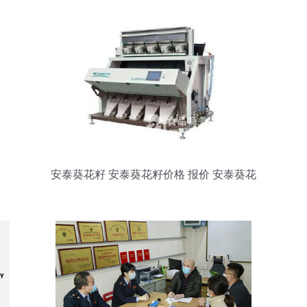
安泰葵花籽 安泰葵花籽价格 报价 安泰葵花
籽品牌厂家