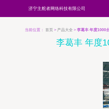
济宁主舵者网络科技有限公司
当前位置：
首页
>
产品大全
>
李葛丰 年度100
李葛丰 年度