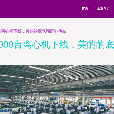
首页
企业简介
0台离心机下线，美的的底气和野心何在
1000台离心机下线，美的的