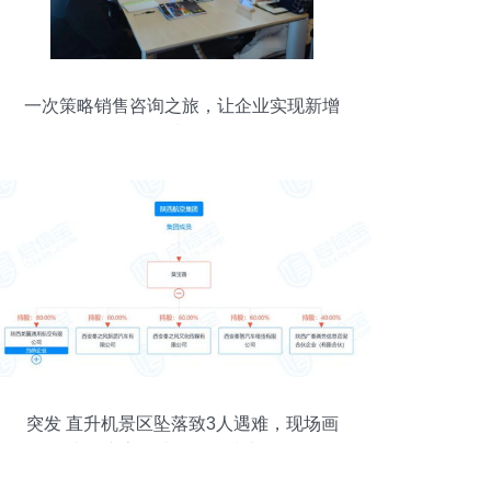
一次策略销售咨询之旅，让企业实现新增
长
突发 直升机景区坠落致3人遇难，现场画
面曝光，专家解读销售及技术咨询风险