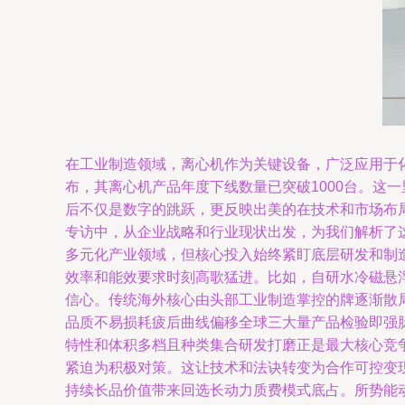
在工业制造领域，离心机作为关键设备，广泛应用于化
布，其离心机产品年度下线数量已突破1000台。这
后不仅是数字的跳跃，更反映出美的在技术和市场布
专访中，从企业战略和行业现状出发，为我们解析了这
多元化产业领域，但核心投入始终紧盯底层研发和制
效率和能效要求时刻高歌猛进。比如，自研水冷磁悬
信心。传统海外核心由头部工业制造掌控的牌逐渐散
品质不易损耗疲后曲线偏移全球三大量产品检验即强
特性和体积多档且种类集合研发打磨正是最大核心竞
紧迫为积极对策。这让技术和法诀转变为合作可控变
持续长品价值带来回选长动力质费模式底占。所势能