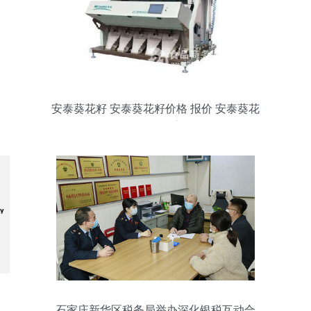
安泰葵花籽 安泰葵花籽价格 报价 安泰葵花
籽品牌厂家
石家庄新华区税务局举办深化银税互动合