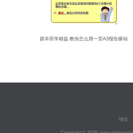
跟丰田学精益 教你怎么用一页A3报告驱动
销售与技术咨询
地址：
Copyright © 2026
www.yidekouqi