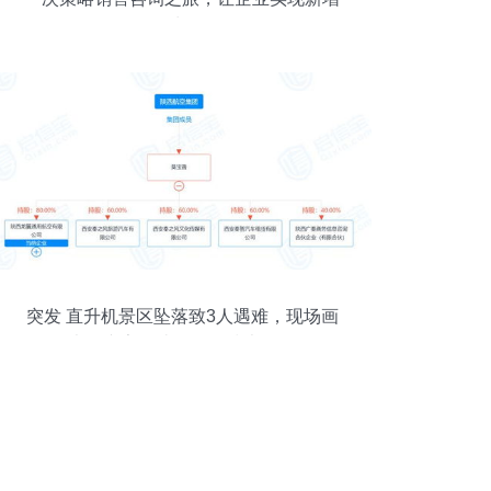
长
突发 直升机景区坠落致3人遇难，现场画
面曝光，专家解读销售及技术咨询风险