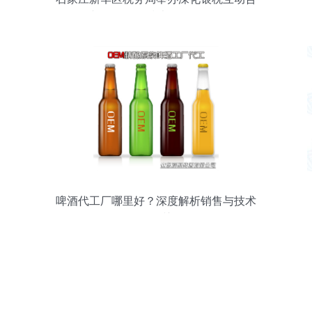
作专场 销售及技术咨询服务侧记
啤酒代工厂哪里好？深度解析销售与技术
咨询服务的关键作用