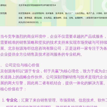
在当今竞争激烈的商业环境中，企业不仅需要卓越的产品或服务
更需要精准的销售策略和坚实的技术支持来实现市场突破与可持
发展。北京创源海邻信息咨询有限公司，正是这样一家专注于为
类企业提供全方位销售及技术咨询服务的专业机构。
、 公司定位与核心价值
北京创源海邻以“源于专业，邻于共赢”为核心理念，致力于成为企
成长道路上的战略合作伙伴。公司深刻理解销售与技术是现代企
发展的两大引擎，因此将二者有机结合，提供一体化的解决方案
其核心价值在于：
专业化
：汇聚了来自销售管理、市场营销、信息技术、软件