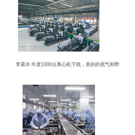
李葛丰 年度1000台离心机下线，美的的底气和野
心何在