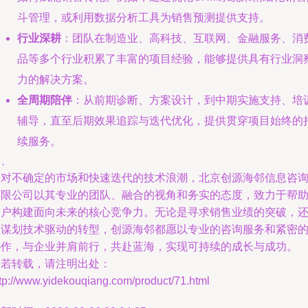
斗管理，或利用数据分析工具为销售预测提供支持。
行业深耕
：团队在制造业、高科技、互联网、金融服务、消
品等多个行业积累了丰富的项目经验，能够提供具有行业洞
力的解决方案。
全周期陪伴
：从前期诊断、方案设计，到中期实施支持、培
辅导，直至后期效果追踪与迭代优化，提供贯穿项目始终的
续服务。
四、
面对不确定的市场和快速迭代的技术浪潮，北京创源海邻信息咨
有限公司以其专业的团队、融合的视角和务实的态度，致力于帮
客户构建面向未来的核心竞争力。无论是寻求销售业绩的突破，
是谋划技术驱动的转型，创源海邻都愿以专业的咨询服务和紧密
协作，与企业并肩前行，共赴蓝海，实现可持续的成长与成功。
如若转载，请注明出处：
tp://www.yidekouqiang.com/product/71.html