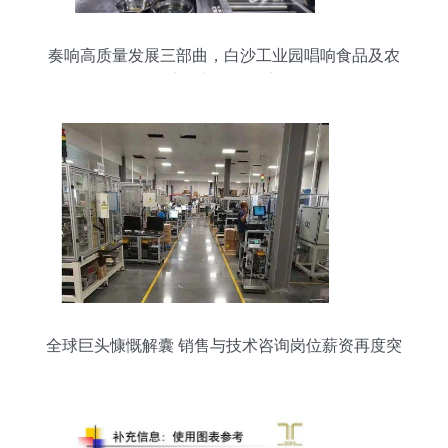
奏响高质量发展三部曲，白沙工业园唱响食品及农
产品加工最强音
全球巨头慷慨解囊 销售与技术咨询岗位薪资再度突
围